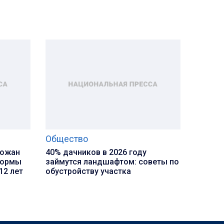
Общество
рожан
40% дачников в 2026 году
формы
займутся ландшафтом: советы по
12 лет
обустройству участка