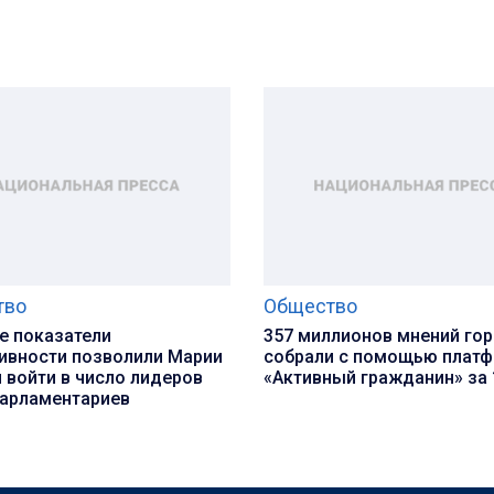
тво
Общество
е показатели
357 миллионов мнений го
ивности позволили Марии
собрали с помощью плат
 войти в число лидеров
«Активный гражданин» за 
парламентариев