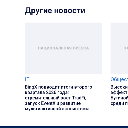
Другие новости
IT
Общес
BingX подводит итоги второго
Высоки
квартала 2026 года:
эффект
стремительный рост TradFi,
Бутиной
запуск EventX и развитие
среди 
мультиактивной экосистемы