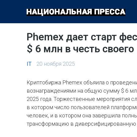
ОБЩЕСТВО
ПОЛИТИКА
ЭКОНОМИКА
КУЛЬТУРА
Phemex дает старт фе
$ 6 млн в честь своег
IT
20 ноября 2025
Криптобиржа Phemex объяила о проведен
вознаграждениями на общую сумму $ 6 млн,
2025 года. Торжественные мероприятия сл
в котором число пользователей платформ
человек, и в котором она завершила полн
трансформацию в диверсифицированную 