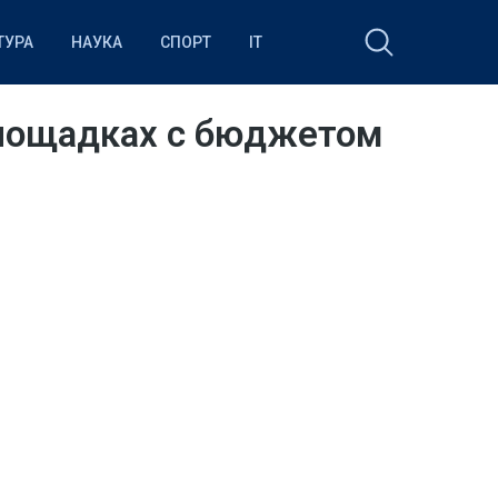
ТУРА
НАУКА
СПОРТ
IT
площадках с бюджетом