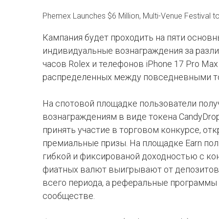
Phemex Launches $6 Million, Multi-Venue Festival to
Кампания будет проходить на пяти основн
индивидуальные вознаграждения за разли
часов Rolex и телефонов iPhone 17 Pro Ma
распределенных между повседневными т
На спотовой площадке пользователи получ
вознаграждениям в виде токена CandyDro
принять участие в торговом конкурсе, отк
премиальные призы. На площадке Earn пол
гибкой и фиксированой доходностью с ко
фиатных валют выигрывают от депозитов 
всего периода, а реферальные программы
сообществе.