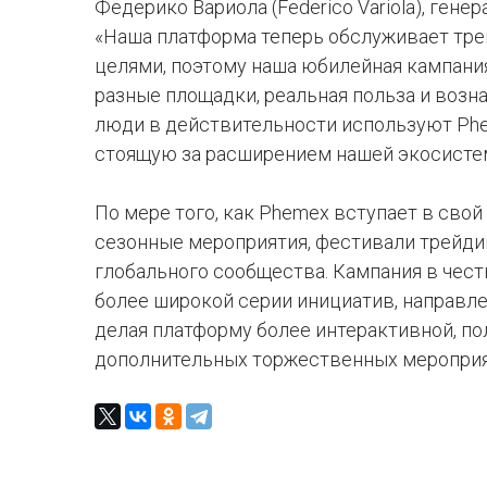
Федерико Вариола (Federico Variola), ген
«Наша платформа теперь обслуживает тре
целями, поэтому наша юбилейная кампания
разные площадки, реальная польза и возн
люди в действительности используют Phe
стоящую за расширением нашей экосисте
По мере того, как Phemex вступает в свой
сезонные мероприятия, фестивали трейди
глобального сообщества. Кампания в чест
более широкой серии инициатив, направле
делая платформу более интерактивной, по
дополнительных торжественных мероприят