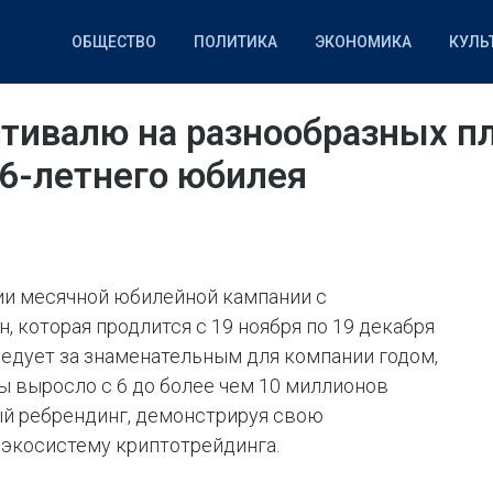
ОБЩЕСТВО
ПОЛИТИКА
ЭКОНОМИКА
КУЛЬ
НАУКА
СПОРТ
IT
стивалю на разнообразных 
о 6-летнего юбилея
ии месячной юбилейной кампании с
 которая продлится с 19 ноября по 19 декабря
едует за знаменательным для компании годом,
ы выросло с 6 до более чем 10 миллионов
ый ребрендинг, демонстрируя свою
экосистему криптотрейдинга.