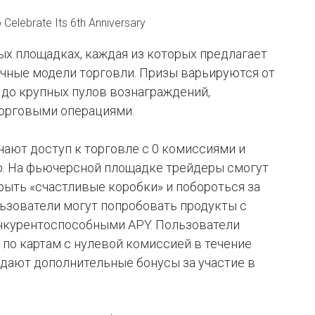
 Celebrate Its 6th Anniversary
ых площадках, каждая из которых предлагает
чные модели торговли. Призы варьируются от
x до крупных пулов вознаграждений,
орговыми операциями.
ают доступ к торговле с 0 комиссиями и
p. На фьючерсной площадке трейдеры смогут
рыть «счастливые коробки» и побороться за
ьзователи могут попробовать продукты с
нкурентоспособными APY. Пользователи
по картам с нулевой комиссией в течение
 дают дополнительные бонусы за участие в