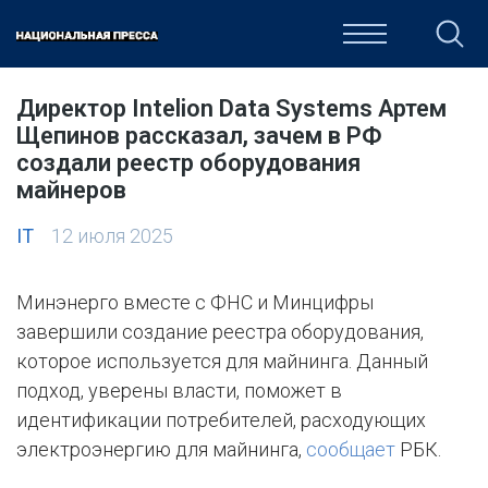
ОБЩЕСТВО
ПОЛИТИКА
ЭКОНОМИКА
КУЛЬТУРА
Директор Intelion Data Systems Артем
Щепинов рассказал, зачем в РФ
создали реестр оборудования
майнеров
IT
12 июля 2025
Минэнерго вместе с ФНС и Минцифры
завершили создание реестра оборудования,
которое используется для майнинга. Данный
подход, уверены власти, поможет в
идентификации потребителей, расходующих
электроэнергию для майнинга,
сообщает
РБК.