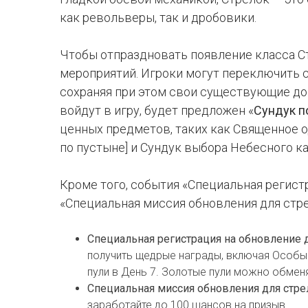
как револьверы, так и дробовики.
Чтобы отпраздновать появление класса С
мероприятий. Игроки могут переключить св
сохраняя при этом свои существующие дос
войдут в игру, будет предложен «
Сундук п
ценных предметов, таких как Священное о
по пустыне] и Сундук выбора Небесного к
Кроме того, события «Специальная регист
«Специальная миссия обновления для стре
Специальная регистрация на обновление д
получить щедрые награды, включая Особый
пули в День 7. Золотые пули можно обмен
Специальная миссия обновления для стре
заработайте до 100 шансов на призыв.