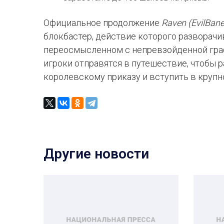
Официальное продолжение
Raven (EvilBane
блокбастер, действие которого разворачи
переосмысленном с непревзойденной граф
игроки отправятся в путешествие, чтобы 
королевскому приказу и вступить в круп
Другие новости