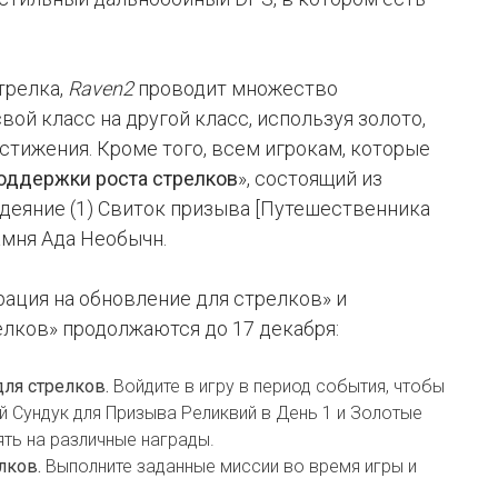
трелка,
Raven2
проводит множество
ой класс на другой класс, используя золото,
тижения. Кроме того, всем игрокам, которые
оддержки роста стрелков
», состоящий из
деяние (1) Свиток призыва [Путешественника
амня Ада Необычн.
рация на обновление для стрелков» и
лков» продолжаются до 17 декабря:
ля стрелков.
Войдите в игру в период события, чтобы
 Сундук для Призыва Реликвий в День 1 и Золотые
ять на различные награды.
лков.
Выполните заданные миссии во время игры и