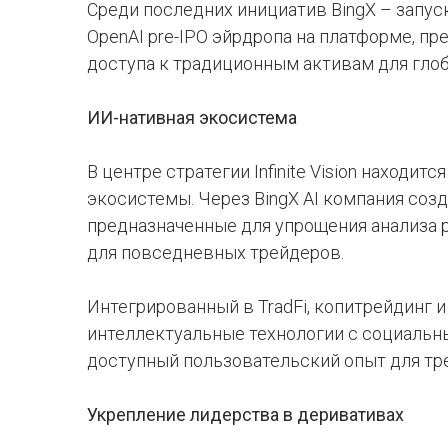
Среди последних инициатив BingX – запуск
OpenAI pre-IPO эйрдропа на платформе, 
доступа к традиционным активам для гло
ИИ-нативная экосистема
В центре стратегии Infinite Vision находи
экосистемы. Через BingX AI компания соз
предназначенные для упрощения анализа р
для повседневных трейдеров.
Интегрированный в TradFi, копитрейдинг и
интеллектуальные технологии с социальн
доступный пользовательский опыт для тр
Укрепление лидерства в деривативах