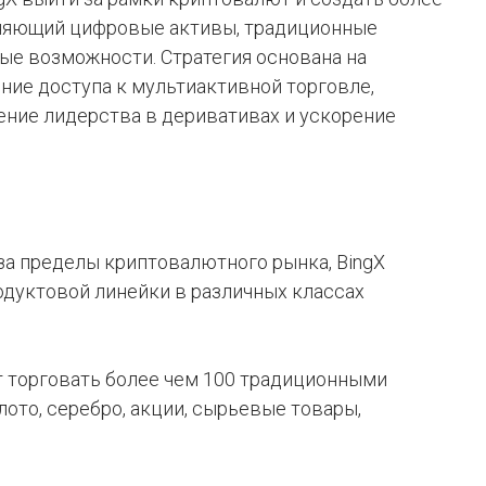
няющий цифровые активы, традиционные
е возможности. Стратегия основана на
ние доступа к мультиактивной торговле,
ение лидерства в деривативах и ускорение
за пределы криптовалютного рынка, BingX
дуктовой линейки в различных классах
ут торговать более чем 100 традиционными
то, серебро, акции, сырьевые товары,