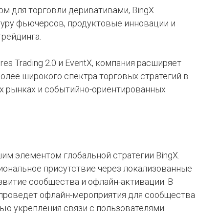
рм для торговли деривативами, BingX
уру фьючерсов, продуктовые инновации и
рейдинга.
res Trading 2.0 и EventX, компания расширяет
олее широкого спектра торговых стратегий в
х рынках и событийно-ориентированных
им элементом глобальной стратегии BingX.
иональное присутствие через локализованные
азвитие сообщества и офлайн-активации. В
е проведёт офлайн-мероприятия для сообщества
лью укрепления связи с пользователями.