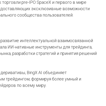
 торговли pre-IPO SpaceX и первого в мире
предоставляющих эксклюзивные возможности
бального сообщества пользователей.
тся развитие интеллектуальной взаимосвязанной
дала ИИ-нативные инструменты для трейдинга,
ынка, разработки стратегий и принятия решений
 деривативы, BingX AI объединяет
ым трейдингом, формируя более умный и
ейдеров по всему миру.