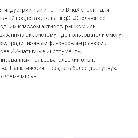
я индустрии, так и то, что BingX строит для
альный представитель BingX. «Следующее
 одним классом активов, рынком или
вязанную экосистему, где пользователи смогут
там, традиционным финансовым рынкам и
рез ИИ-нативные инструменты,
лизованный пользовательский опыт,
ва. Наша миссия – создать более доступную
 всему миру».