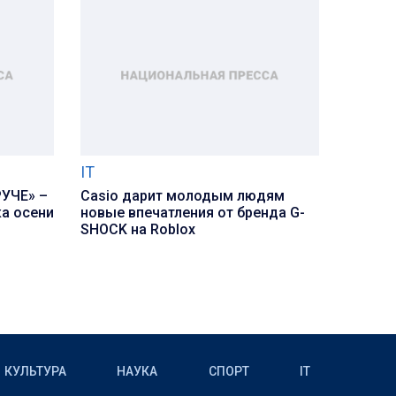
IT
РУЧЕ» –
Casio дарит молодым людям
ка осени
новые впечатления от бренда G-
SHOCK на Roblox
КУЛЬТУРА
НАУКА
СПОРТ
IT