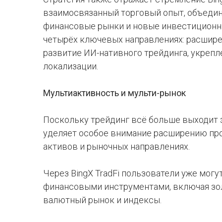
взаимосвязанный торговый опыт, объеди
финансовые рынки и новые инвестиционны
четырёх ключевых направлениях: расшире
развитие ИИ-нативного трейдинга, укрепл
локализации.
Мультиактивность и мульти-рынок
Поскольку трейдинг всё больше выходит 
уделяет особое внимание расширению про
активов и рыночных направлениях.
Через BingX TradFi пользователи уже мог
финансовыми инструментами, включая золо
валютный рынок и индексы.