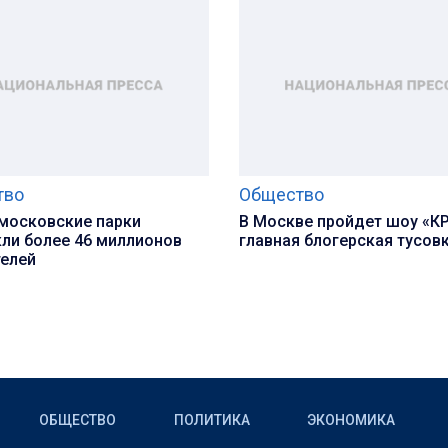
тво
Общество
 московские парки
В Москве пройдет шоу «К
ли более 46 миллионов
главная блогерская тусов
телей
ОБЩЕСТВО
ПОЛИТИКА
ЭКОНОМИКА