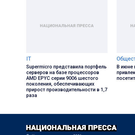
IT
Общес
Supermicro представила портфель
В июне
серверов на базе процессоров
привлек
AMD EPYC серии 9006 шестого
посети
поколения, обеспечивающих
прирост производительности в 1,7
раза