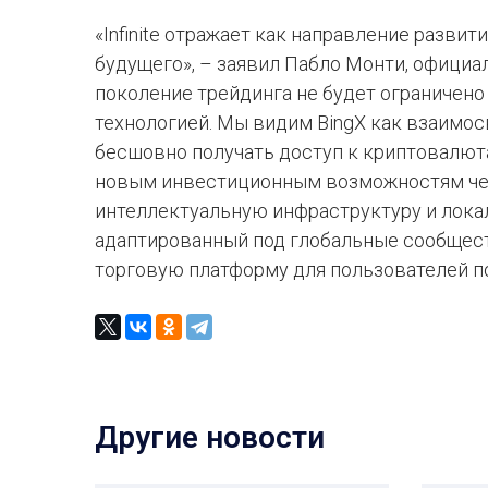
«Infinite отражает как направление развити
будущего», – заявил Пабло Монти, офици
поколение трейдинга не будет ограничено
технологией. Мы видим BingX как взаимос
бесшовно получать доступ к криптовалю
новым инвестиционным возможностям че
интеллектуальную инфраструктуру и лока
адаптированный под глобальные сообщест
торговую платформу для пользователей по
Другие новости