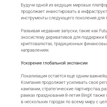
Будучи одной из ведущих мировых платфо
продолжает инвестировать в инфраструкт
инструменты следующего поколения для т
Развивая недавние запуски, такие как Futu
экосистему деривативов для поддержки б
криптовалютах, традиционных финансовы
направлениях.
Ускорение глобальной экспансии
Локализация остаётся ещё одним важнейш
Компания продолжает усиливать своё рег
кампании, стратегические партнёрства, р
рамках празднования 8-летия BingX такж
в нескольких городах по всему миру с це