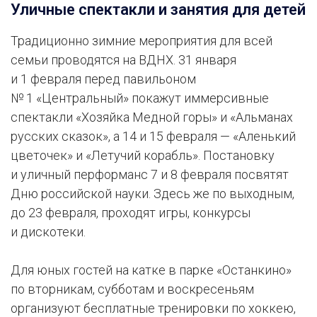
Уличные спектакли и занятия для детей
Традиционно зимние мероприятия для всей
семьи проводятся на ВДНХ. 31 января
и 1 февраля перед павильоном
№ 1 «Центральный» покажут иммерсивные
спектакли «Хозяйка Медной горы» и «Альманах
русских сказок», а 14 и 15 февраля — «Аленький
цветочек» и «Летучий корабль». Постановку
и уличный перформанс 7 и 8 февраля посвятят
Дню российской науки. Здесь же по выходным,
до 23 февраля, проходят игры, конкурсы
и дискотеки.
Для юных гостей на катке в парке «Останкино»
по вторникам, субботам и воскресеньям
организуют бесплатные тренировки по хоккею,