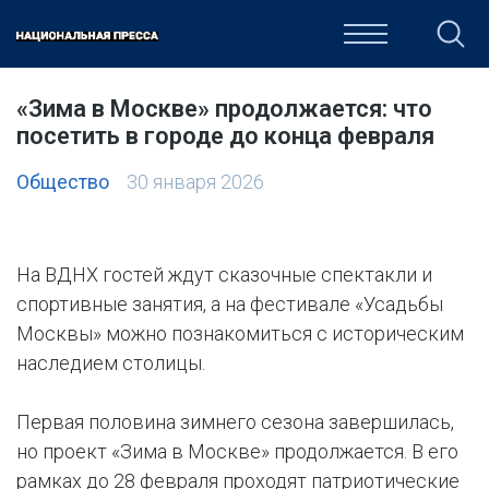
ОБЩЕСТВО
ПОЛИТИКА
ЭКОНОМИКА
КУЛЬТУРА
«Зима в Москве» продолжается: что
посетить в городе до конца февраля
Общество
30 января 2026
На ВДНХ гостей ждут сказочные спектакли и
спортивные занятия, а на фестивале «Усадьбы
Москвы» можно познакомиться с историческим
наследием столицы.
Первая половина зимнего сезона завершилась,
но проект «Зима в Москве» продолжается. В его
рамках до 28 февраля проходят патриотические