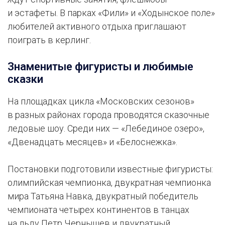
и эстафеты. В парках «Фили» и «Ходынское поле»
любителей активного отдыха приглашают
поиграть в керлинг.
Знаменитые фигуристы и любимые
сказки
На площадках цикла «Московских сезонов»
в разных районах города проводятся сказочные
ледовые шоу. Среди них — «Лебединое озеро»,
«Двенадцать месяцев» и «Белоснежка».
Постановки подготовили известные фигуристы:
олимпийская чемпионка, двукратная чемпионка
мира Татьяна Навка, двукратный победитель
чемпионата четырех континентов в танцах
на льду Петр Чернышев и двукратный