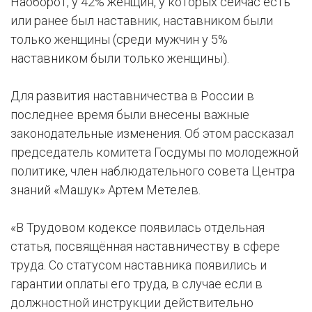
Наоборот, у 42% женщин, у которых сейчас есть
или ранее был наставник, наставником были
только женщины (среди мужчин у 5%
наставником были только женщины).
Для развития наставничества в России в
последнее время были внесены важные
законодательные изменения. Об этом рассказал
председатель комитета Госдумы по молодежной
политике, член наблюдательного совета Центра
знаний «Машук» Артем Метелев.
«В Трудовом кодексе появилась отдельная
статья, посвящённая наставничеству в сфере
труда. Со статусом наставника появились и
гарантии оплаты его труда, в случае если в
должностной инструкции действительно