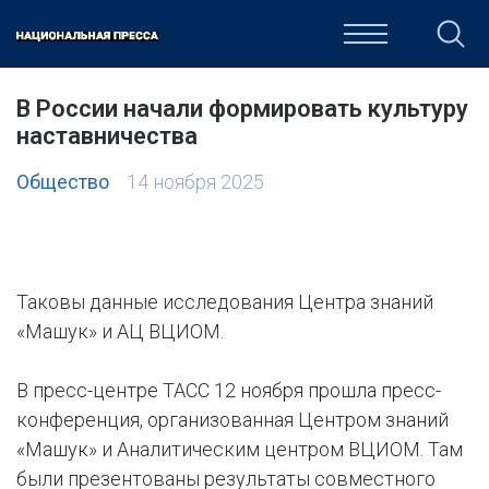
ОБЩЕСТВО
ПОЛИТИКА
ЭКОНОМИКА
КУЛЬТУРА
В России начали формировать культуру
наставничества
Общество
14 ноября 2025
Таковы данные исследования Центра знаний
«Машук» и АЦ ВЦИОМ.
В пресс-центре ТАСС 12 ноября прошла пресс-
конференция, организованная Центром знаний
«Машук» и Аналитическим центром ВЦИОМ. Там
были презентованы результаты совместного