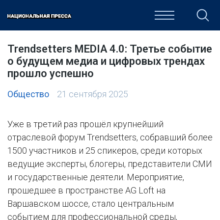
ОБЩЕСТВО
ПОЛИТИКА
ЭКОНОМИКА
КУЛЬТУРА
Trendsetters MEDIA 4.0: Третье событие
о будущем медиа и цифровых трендах
прошло успешно
Общество
21 сентября 2025
Уже в третий раз прошёл крупнейший
отраслевой форум Trendsetters, собравший более
1500 участников и 25 спикеров, среди которых
ведущие эксперты, блогеры, представители СМИ
и государственные деятели. Мероприятие,
прошедшее в пространстве AG Loft на
Варшавском шоссе, стало центральным
событием для профессиональной среды,