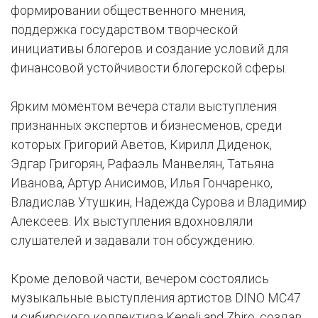
формировании общественного мнения,
поддержка государством творческой
инициативы блогеров и создание условий для
финансовой устойчивости блогерской сферы.
Ярким моментом вечера стали выступления
признанных экспертов и бизнесменов, среди
которых Григорий Аветов, Кирилл Диденок,
Эдгар Григорян, Рафаэль Манвелян, Татьяна
Иванова, Артур Анисимов, Илья Гончаренко,
Владислав Утушкин, Надежда Сурова и Владимир
Алексеев. Их выступления вдохновляли
слушателей и задавали тон обсуждению.
Кроме деловой части, вечером состоялись
музыкальные выступления артистов DINO MC47
и сибирского коллектива Keneli and Zhiro, создав