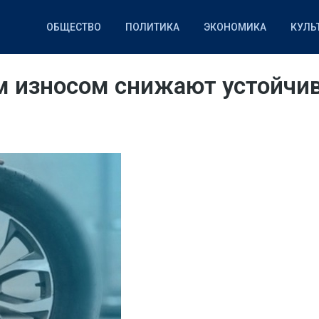
ОБЩЕСТВО
ПОЛИТИКА
ЭКОНОМИКА
КУЛЬ
НАУКА
СПОРТ
IT
 износом снижают устойчив