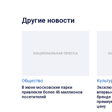
Другие новости
Общество
Культу
В июне московские парки
Эксклюз
привлекли более 46 миллионов
впервые
посетителей
бренде 
премиу
цену