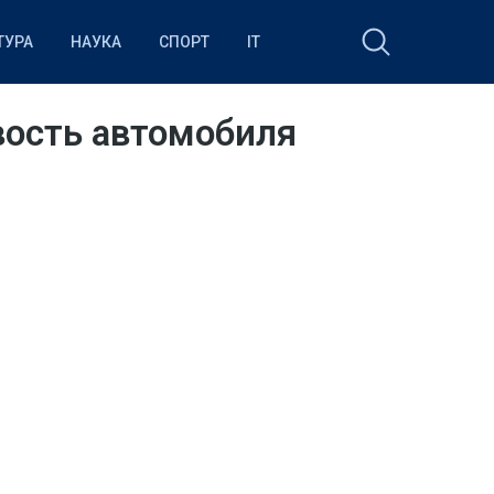
ТУРА
НАУКА
СПОРТ
IT
ость автомобиля