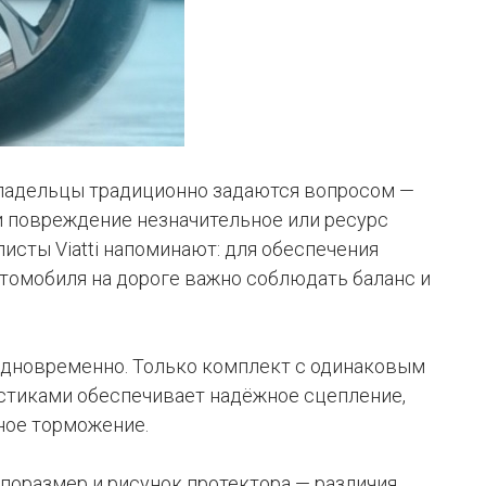
владельцы традиционно задаются вопросом —
и повреждение незначительное или ресурс
исты Viatti напоминают: для обеспечения
томобиля на дороге важно соблюдать баланс и
одновременно. Только комплект с одинаковым
стиками обеспечивает надёжное сцепление,
ное торможение.
поразмер и рисунок протектора — различия