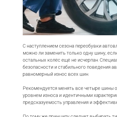
С наступлением сезона переобувки авто
можно ли заменить только одну шину, есл
остальных колёс ещё не исчерпан. Специал
безопасности и стабильного поведения ав
равномерный износ всех шин.
Рекомендуется менять все четыре шины 
уровнем износа и идентичными характери
предсказуемость управления и эффектив
По тому же принципу следует выбирать ти