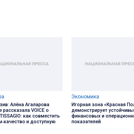
ра
Экономика
ив: Алёна Агаларова
Игорная зона «Красная По
 рассказала VOICE о
демонстрирует устойчивы
TISSAGIO: как совместить
финансовых и операцион
м‑качество и доступную
показателей