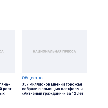
Общество
ляна»
357 миллионов мнений горожан
й рост
собрали с помощью платформы
ных
«Активный гражданин» за 12 лет