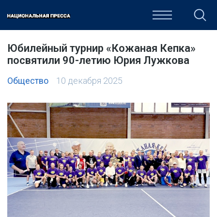
ОБЩЕСТВО
ПОЛИТИКА
ЭКОНОМИКА
КУЛЬТУРА
Юбилейный турнир «Кожаная Кепка»
посвятили 90-летию Юрия Лужкова
Общество
10 декабря 2025