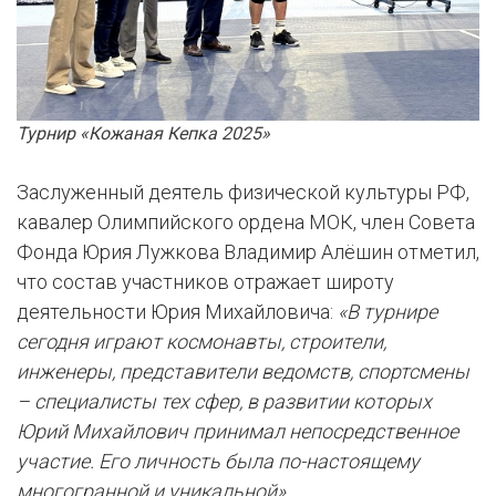
Турнир «Кожаная Кепка 2025»
Заслуженный деятель физической культуры РФ,
кавалер Олимпийского ордена МОК, член Совета
Фонда Юрия Лужкова Владимир Алёшин отметил,
что состав участников отражает широту
деятельности Юрия Михайловича:
«В турнире
сегодня играют космонавты, строители,
инженеры, представители ведомств, спортсмены
– специалисты тех сфер, в развитии которых
Юрий Михайлович принимал непосредственное
участие. Его личность была по-настоящему
многогранной и уникальной».