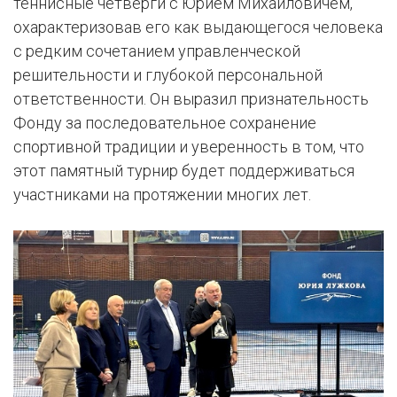
теннисные четверги с Юрием Михайловичем,
охарактеризовав его как выдающегося человека
с редким сочетанием управленческой
решительности и глубокой персональной
ответственности. Он выразил признательность
Фонду за последовательное сохранение
спортивной традиции и уверенность в том, что
этот памятный турнир будет поддерживаться
участниками на протяжении многих лет.