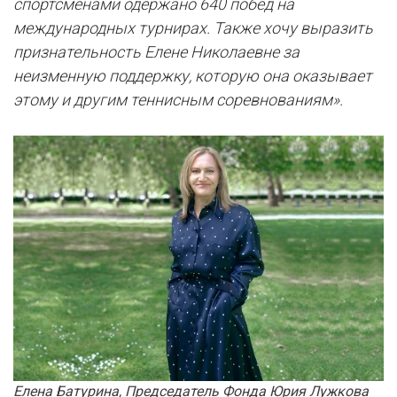
спортсменами одержано 640 побед на
международных турнирах. Также хочу выразить
признательность Елене Николаевне за
неизменную поддержку, которую она оказывает
этому и другим теннисным соревнованиям».
Елена Батурина, Председатель Фонда Юрия Лужкова