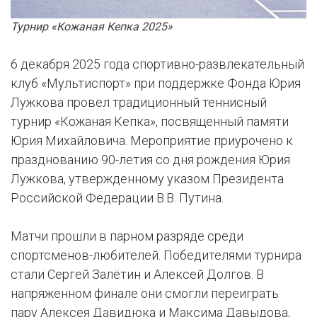
Турнир «Кожаная Кепка 2025»
6 декабря 2025 года спортивно-развлекательный
клуб «Мультиспорт» при поддержке Фонда Юрия
Лужкова провел традиционный теннисный
турнир «Кожаная Кепка», посвященный памяти
Юрия Михайловича. Мероприятие приурочено к
празднованию 90-летия со дня рождения Юрия
Лужкова, утвержденному указом Президента
Российской Федерации В.В. Путина.
Матчи прошли в парном разряде среди
спортсменов-любителей. Победителями турнира
стали Сергей Залëтин и Алексей Долгов. В
напряженном финале они смогли переиграть
пару Алексея Давидюка и Максима Давыдова,