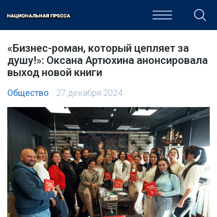
ОБЩЕСТВО
ПОЛИТИКА
ЭКОНОМИКА
КУЛЬТУРА
«Бизнес-роман, который цепляет за
душу!»: Оксана Артюхина анонсировала
выход новой книги
Общество
27 декабря 2024