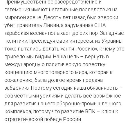
Преимущественное рассредоточение и
гегемония имеют негативные последствия на
мировой арене. Десять лет назад был зверски
убит правитель Ливии, а задуманная США
«арабская весна» полыхает до сих пор. Западные
политики, преследуя свои интересы, из Украины
тоже пытались делать «анти-Россию», к чему это
привело мы видим. Наша цель – вернуть в
международную политическую повестку
концепцию многополярного мира, которая к
сожалению, была долгое время предана
забвению. Поэтому сегодня наша обязанность –
совместными усилиями делать все возможное
для развития нашего оборонно-промышленного
комплекса, потому что развитие ВПК – ключ к
стратегической победе России.