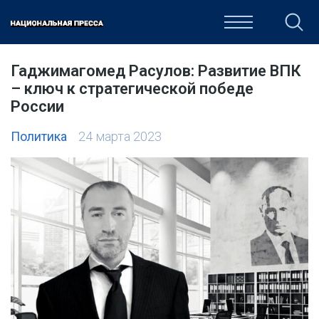
ОБЩЕСТВО
ПОЛИТИКА
ЭКОНОМИКА
КУЛЬТУРА
Гаджимагомед Расулов: Развитие ВПК
– ключ к стратегической победе
России
Политика
24 марта 2023