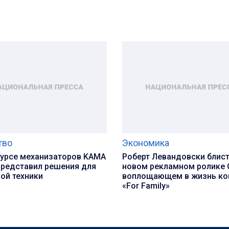
тво
Экономика
курсе механизаторов KAMA
Роберт Левандовски блист
представил решения для
новом рекламном ролике 
ой техники
воплощающем в жизнь ко
«For Family»