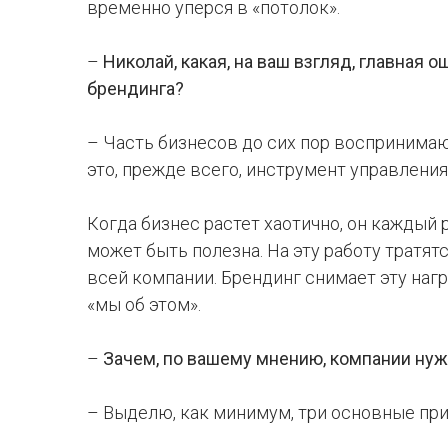
временно уперся в «потолок».
–
Николай, какая, на ваш взгляд, главная
брендинга?
– Часть бизнесов до сих пор воспринимаю
это, прежде всего, инструмент управлени
Когда бизнес растет хаотично, он каждый 
может быть полезна. На эту работу тратя
всей компании. Брендинг снимает эту наг
«мы об этом».
–
Зачем, по вашему мнению, компании нуж
– Выделю, как минимум, три основные при