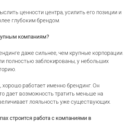
слить ценности центра, усилить его позиции и
олее глубоким брендом.
крупным компаниям?
ендинге даже сильнее, чем крупные корпорации.
или полностью заблокированы, у небольших
иторию.
 хорошо работает именно брендинг. Он
Это дает возможность тратить меньше на
величивает лояльность уже существующих.
ипах строится работа с компаниями в