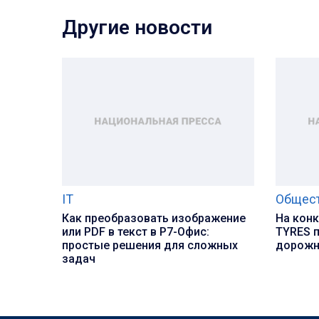
Другие новости
IT
Общес
Как преобразовать изображение
На кон
или PDF в текст в Р7-Офис:
TYRES 
простые решения для сложных
дорожн
задач