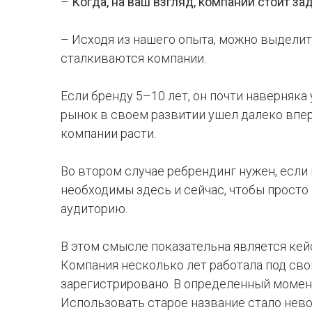
–
Когда, на ваш взгляд, компании стоит з
– Исходя из нашего опыта, можно выделит
сталкиваются компании.
Если бренду 5–10 лет, он почти наверняка
рынок в своем развитии ушел далеко впе
компании расти.
Во втором случае ребрендинг нужен, если
необходимы здесь и сейчас, чтобы просто
аудиторию.
В этом смысле показательна является кей
Компания несколько лет работала под св
зарегистрировано. В определенный момент
Использовать старое название стало нев