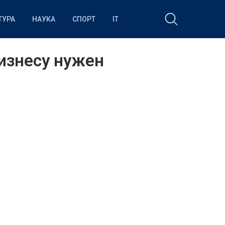
ТУРА
НАУКА
СПОРТ
IT
бизнесу нужен