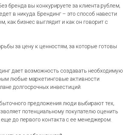
Без бренда вы конкурируете за клиента рублем,
едет в никуда. Брендинг – это способ навести
м, как бизнес выглядит и как он говорит с
рьбы за цену к ценностям, за которые готовы
ндинг дает возможность создавать необходимую
орым любые маркетинговые активности
плане долгосрочных инвестиций.
избыточного предложения люди выбирают тех,
озволяет потенциальному покупателю оценить
еще до первого контакта с ее менеджером.