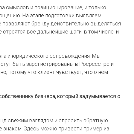
ра смыслов и позиционирование, и только
ощению. На этапе подготовки выявляем
е позволяют бренду действительно выделяться
е строятся все дальнейшие шаги, в том числе, и
нга и юридического сопровождения. Мы
могут быть зарегистрированы в Росреестре и
о, потому что клиент чувствует, что о нем
 собственнику бизнеса, который задумывается о
ренд свежим взглядом и спросить обратную
не знаком. Здесь можно привести пример из