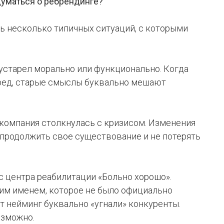
адуматься о ребрендинге?
ь несколько типичных ситуаций, с которыми
 устарел морально или функционально. Когда
ред, старые смыслы буквально мешают
 компания столкнулась с кризисом. Изменения
 продолжить свое существование и не потерять
с центра реабилитации «Больно хорошо».
оим именем, которое не было официально
 нейминг буквально «угнали» конкуренты.
озможно.