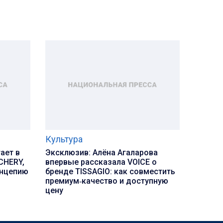
Культура
ает в
Эксклюзив: Алёна Агаларова
CHERY,
впервые рассказала VOICE о
нцепию
бренде TISSAGIO: как совместить
премиум‑качество и доступную
цену