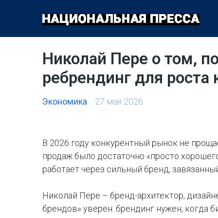
ОБЩЕСТВО
ПОЛИТИКА
ЭКОНОМИКА
КУЛЬТУРА
Николай Пере о том, п
ребрендинг для роста
Экономика
27 мая 2026
В 2026 году конкурентный рынок не проща
продаж было достаточно «просто хорошего 
работает через сильный бренд, завязанны
Николай Пере – бренд-архитектор, дизайн
брендов» уверен: брендинг нужен, когда 