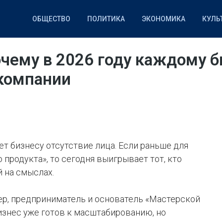
ОБЩЕСТВО
ПОЛИТИКА
ЭКОНОМИКА
КУЛЬ
НАУКА
СПОРТ
IT
очему в 2026 году каждому 
 компании
ет бизнесу отсутствие лица. Если раньше для
продукта», то сегодня выигрывает тот, кто
й на смыслах.
ер, предприниматель и основатель «Мастерской
бизнес уже готов к масштабированию, но