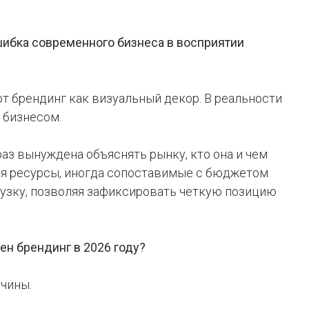
 ошибка современного бизнеса в восприятии
т брендинг как визуальный декор. В реальности
я бизнесом.
раз вынуждена объяснять рынку, кто она и чем
тся ресурсы, иногда сопоставимые с бюджетом
рузку, позволяя зафиксировать четкую позицию
ен брендинг в 2026 году?
чины.