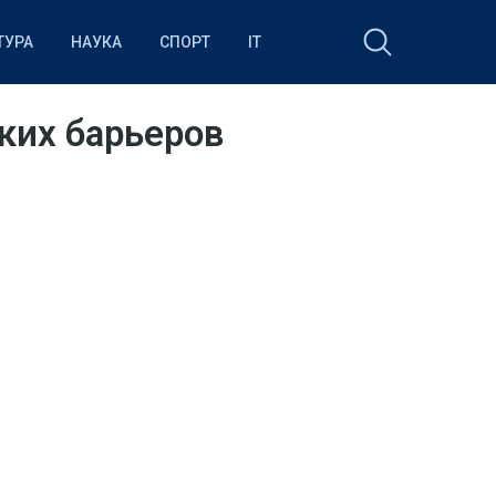
ТУРА
НАУКА
СПОРТ
IT
ских барьеров